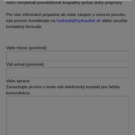
neho nevytekali prevádzkové kvapaliny počas doby prepravy.
Pre viac informácií prípadne ak máte záujem o cenovú ponuku
nás prosím kontaktujte na
hydrauli@hydraulisk.sk
alebo použite
kontaktný formulár.
Vaše meno (povinné)
Váš email (povinné)
Vaša správa
Zanechajte prosím v texte váš telefonický kontakt pre ľahšiu
komunikáciu