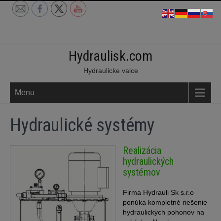
Skip
to
content
Hydraulisk.com
Hydraulicke valce
Menu
Hydraulické systémy
Realizácia
hydraulických
systémov
Firma Hydrauli Sk s.r.o
ponúka kompletné riešenie
hydraulických pohonov na