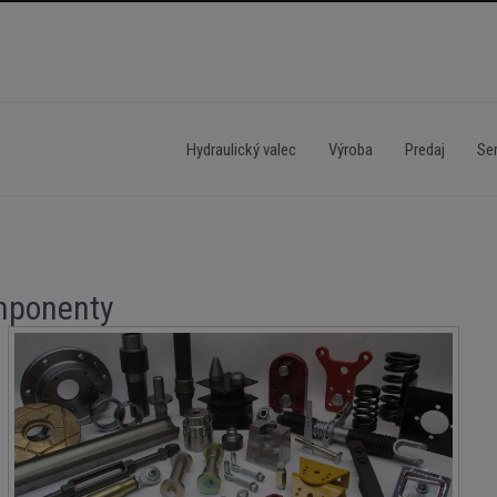
Hydraulický valec
Výroba
Predaj
Ser
omponenty