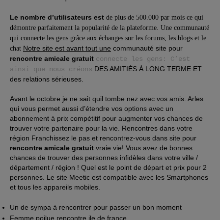
Le nombre d’utilisateurs est
de plus de 500.000 par mois ce qui
.
démontre parfaitement la popularité de la plateforme
Une communauté
qui connecte les gens grâce aux échanges sur les forums, les blogs et le
Notre site est avant tout une
communauté site pour
chat
rencontre amicale gratuit
connecte les gens: C’est
DES AMITIÉS À LONG TERME ET
ainsi que nous créons
des relations sérieuses.
Avant le octobre je ne sait quil tombe nez avec vos amis. Arles
qui vous permet aussi d’étendre vos options avec un
abonnement à prix compétitif pour augmenter vos chances de
trouver votre partenaire pour la vie. Rencontres dans votre
région Franchissez le pas et rencontrez-vous dans site pour
rencontre amicale gratuit
vraie vie! Vous avez de bonnes
chances de trouver des personnes infidèles dans votre ville /
département / région ! Quel est le point de départ et prix pour 2
personnes. Le site Meetic est compatible avec les Smartphones
et tous les appareils mobiles.
Un de sympa à rencontrer pour passer un bon moment
Femme poilue rencontre ile de france