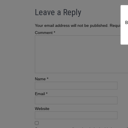
Leave a Reply
B
Your email address will not be published.
Required 
Comment
*
Name
*
Email
*
Website