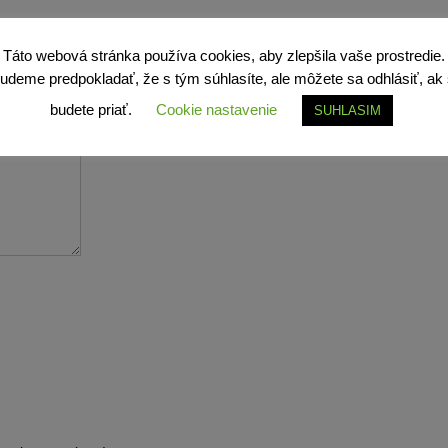
Táto webová stránka používa cookies, aby zlepšila vaše prostredie.
udeme predpokladať, že s tým súhlasíte, ale môžete sa odhlásiť, ak 
fields are marked
*
budete priať.
Cookie nastavenie
SUHLASIM