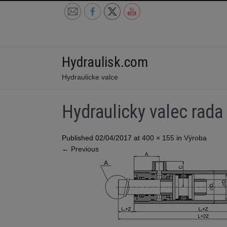
Skip
to
content
Hydraulisk.com
Hydraulicke valce
Hydraulicky valec rada
Published 02/04/2017 at
400 × 155
in
Výroba
←
Previous