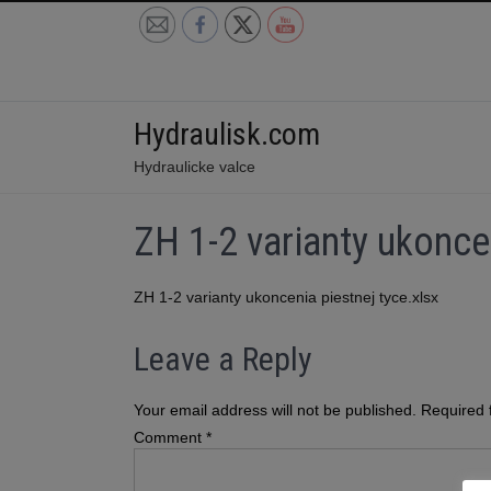
Skip
to
content
Hydraulisk.com
Hydraulicke valce
ZH 1-2 varianty ukonce
ZH 1-2 varianty ukoncenia piestnej tyce.xlsx
Leave a Reply
Your email address will not be published.
Required 
Comment
*